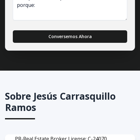
Conversemos Ahora
Sobre
Jesús Carrasquillo
Ramos
PR-Real Estate Broker License: C-24070